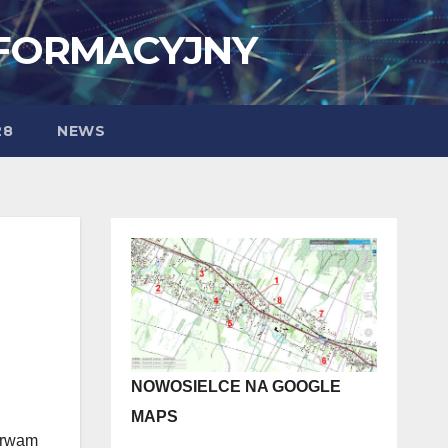
NFORMACYJNY
28
NEWS
NOWOSIELCE NA GOOGLE
MAPS
 Trwam