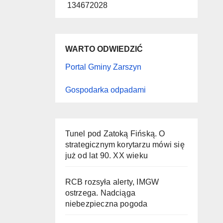
134672028
WARTO ODWIEDZIĆ
Portal Gminy Zarszyn
Gospodarka odpadami
Tunel pod Zatoką Fińską. O
strategicznym korytarzu mówi się
już od lat 90. XX wieku
RCB rozsyła alerty, IMGW
ostrzega. Nadciąga
niebezpieczna pogoda