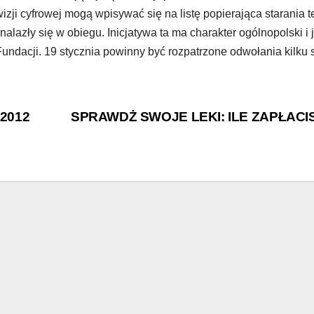
zji cyfrowej mogą wpisywać się na listę popierająca starania t
znalazły się w obiegu. Inicjatywa ta ma charakter ogólnopolski i 
undacji. 19 stycznia powinny być rozpatrzone odwołania kilku s
2012
SPRAWDŻ SWOJE LEKI: ILE ZAPŁACI