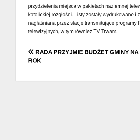
przydzielenia miejsca w pakietach naziemnej telewi
katolickiej rozgłośni. Listy zostały wydrukowane i 
nagłaśniana przez stacje transmitujące programy F
telewizyjnych, w tym również TV Trwam.
Nawigacja
RADA PRZYJMIE BUDŻET GMINY NA 
ROK
wpisu