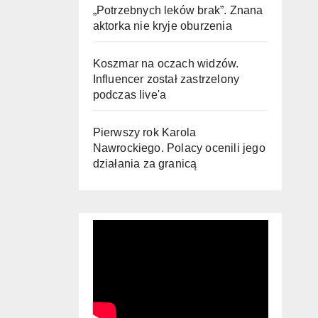
„Potrzebnych leków brak”. Znana
aktorka nie kryje oburzenia
Koszmar na oczach widzów.
Influencer został zastrzelony
podczas live'a
Pierwszy rok Karola
Nawrockiego. Polacy ocenili jego
działania za granicą