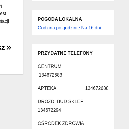
ej
jest
POGODA LOKALNA
tacji
Godzina po godzinie
Na 16 dni
SZ
PRZYDATNE TELEFONY
CENTRUM
134672683
APTEKA 134672688
DROZD- BUD SKLEP
134672294
OŚRODEK ZDROWIA