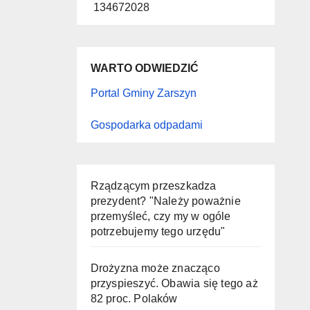
134672028
WARTO ODWIEDZIĆ
Portal Gminy Zarszyn
Gospodarka odpadami
Rządzącym przeszkadza
prezydent? "Należy poważnie
przemyśleć, czy my w ogóle
potrzebujemy tego urzędu"
Drożyzna może znacząco
przyspieszyć. Obawia się tego aż
82 proc. Polaków