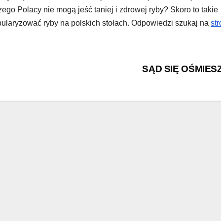
ego Polacy nie mogą jeść taniej i zdrowej ryby? Skoro to takie
opularyzować ryby na polskich stołach. Odpowiedzi szukaj na
str
SĄD SIĘ OŚMIES