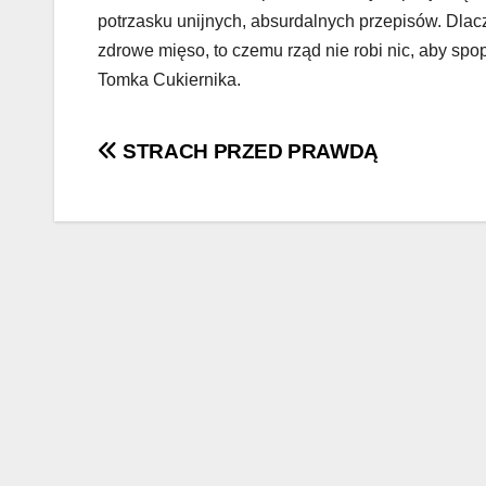
potrzasku unijnych, absurdalnych przepisów. Dlacz
zdrowe mięso, to czemu rząd nie robi nic, aby sp
Tomka Cukiernika.
Nawigacja
STRACH PRZED PRAWDĄ
wpisu