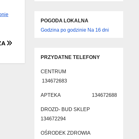
onie
POGODA LOKALNA
Godzina po godzinie
Na 16 dni
ZA
PRZYDATNE TELEFONY
CENTRUM
134672683
APTEKA 134672688
DROZD- BUD SKLEP
134672294
OŚRODEK ZDROWIA