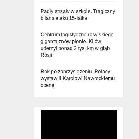
Padły strzały w szkole. Tragiczny
bilans ataku 15-latka
Centrum logistyczne rosyjskiego
giganta znów płonie. Kijów
uderzył ponad 2 tys. km w głąb
Rosji
Rok po zaprzysiężeniu. Polacy
wystawili Karolowi Nawrockiemu
ocenę