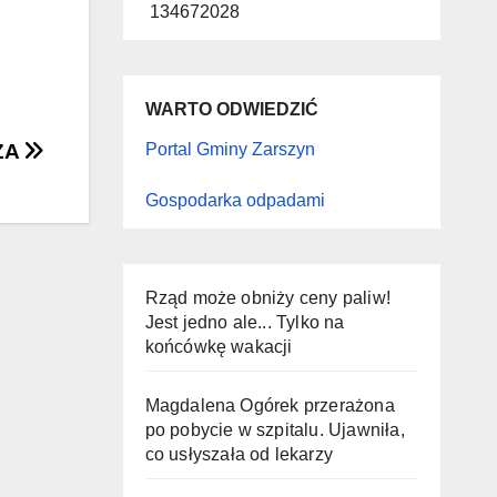
134672028
WARTO ODWIEDZIĆ
Portal Gminy Zarszyn
ZA
Gospodarka odpadami
Rząd może obniży ceny paliw!
Jest jedno ale... Tylko na
końcówkę wakacji
Magdalena Ogórek przerażona
po pobycie w szpitalu. Ujawniła,
co usłyszała od lekarzy