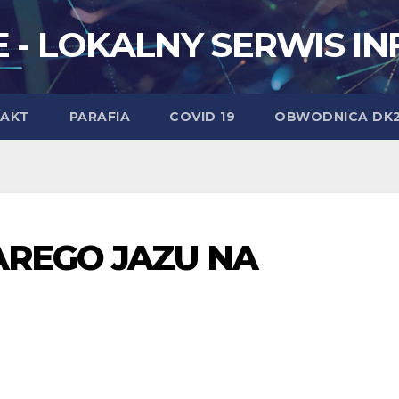
 - LOKALNY SERWIS I
AKT
PARAFIA
COVID 19
OBWODNICA DK
AREGO JAZU NA