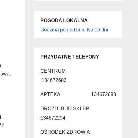
POGODA LOKALNA
Godzina po godzinie
Na 16 dni
PRZYDATNE TELEFONY
a
CENTRUM
rawa,
134672683
APTEKA 134672688
DROZD- BUD SKLEP
i
134672294
ść
OŚRODEK ZDROWIA