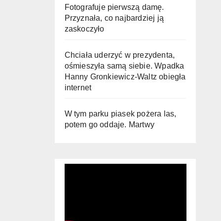
Fotografuje pierwszą damę.
Przyznała, co najbardziej ją
zaskoczyło
Chciała uderzyć w prezydenta,
ośmieszyła samą siebie. Wpadka
Hanny Gronkiewicz-Waltz obiegła
internet
W tym parku piasek pożera las,
potem go oddaje. Martwy