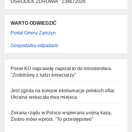
OŚRODEK ZDROWIA 134672028
WARTO ODWIEDZIĆ
Portal Gminy Zarszyn
Gospodarka odpadami
Poseł KO naprawdę napisał to do ministerstwa.
"Zrobiliśmy z ludzi śmieciarzy"
Jest zgoda na kolejne ekshumacje polskich ofiar.
Ukraina wskazała dwa miejsca
Zmiana rządu w Polsce wspierana unijną kasą.
Ziobro mówi wprost. "To przestępstwo"