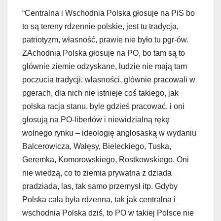
“Centralna i Wschodnia Polska głosuje na PiS bo
to są tereny rdzennie polskie, jest tu tradycja,
patriotyzm, własność, prawie nie było tu pgr-ów.
ZAchodnia Polska głosuje na PO, bo tam są to
głównie ziemie odzyskane, ludzie nie mają tam
poczucia tradycji, własności, glównie pracowali w
pgerach, dla nich nie istnieje coś takiego, jak
polska racja stanu, byle gdzieś pracować, i oni
głosują na PO-liberłów i niewidzialną rękę
wolnego rynku – ideologię anglosaską w wydaniu
Balcerowicza, Wałęsy, Bieleckiego, Tuska,
Geremka, Komorowskiego, Rostkowskiego. Oni
nie wiedzą, co to ziemia prywatna z dziada
pradziada, las, tak samo przemysł itp. Gdyby
Polska cała była rdzenna, tak jak centralna i
wschodnia Polska dziś, to PO w takiej Polsce nie