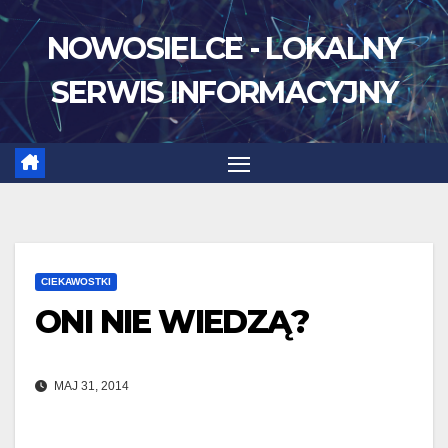
Skip
NOWOSIELCE - LOKALNY
to
content
SERWIS INFORMACYJNY
CIEKAWOSTKI
ONI NIE WIEDZĄ?
MAJ 31, 2014