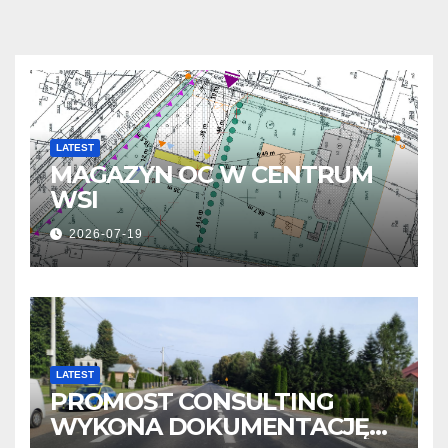
LATEST
MAGAZYN OC W CENTRUM
WSI
2026-07-19
LATEST
PROMOST CONSULTING
WYKONA DOKUMENTACJĘ