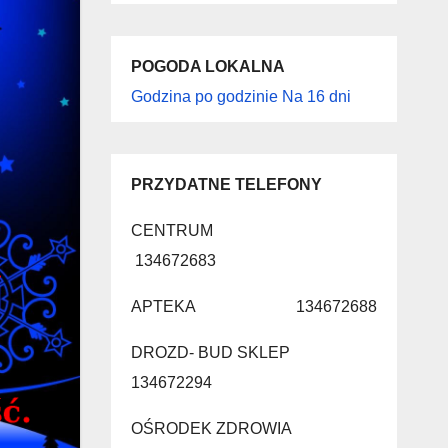
POGODA LOKALNA
Godzina po godzinie
Na 16 dni
PRZYDATNE TELEFONY
CENTRUM
134672683
APTEKA 134672688
DROZD- BUD SKLEP
134672294
OŚRODEK ZDROWIA