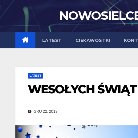
Skip
NOWOSIELCE
to
content
LATEST
CIEKAWOSTKI
KONT
LATEST
WESOŁYCH ŚWIĄT
GRU 22, 2013