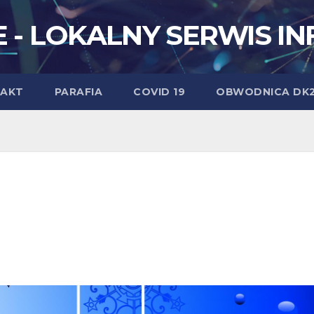
 - LOKALNY SERWIS I
AKT
PARAFIA
COVID 19
OBWODNICA DK