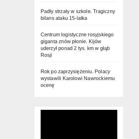
Padły strzały w szkole. Tragiczny
bilans ataku 15-latka
Centrum logistyczne rosyjskiego
giganta znów płonie. Kijów
uderzył ponad 2 tys. km w głąb
Rosji
Rok po zaprzysiężeniu. Polacy
wystawili Karolowi Nawrockiemu
ocenę