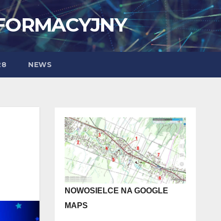
NFORMACYJNY
28
NEWS
NOWOSIELCE NA GOOGLE
MAPS