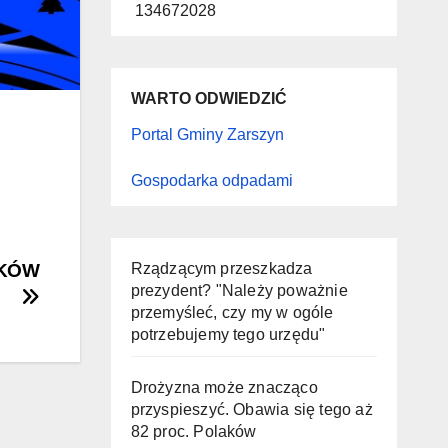
134672028
WARTO ODWIEDZIĆ
Portal Gminy Zarszyn
Gospodarka odpadami
ZKÓW
Rządzącym przeszkadza
prezydent? "Należy poważnie
przemyśleć, czy my w ogóle
potrzebujemy tego urzędu"
Drożyzna może znacząco
przyspieszyć. Obawia się tego aż
82 proc. Polaków