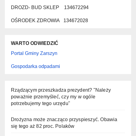
DROZD- BUD SKLEP 134672294
OŚRODEK ZDROWIA 134672028
WARTO ODWIEDZIĆ
Portal Gminy Zarszyn
Gospodarka odpadami
Rządzącym przeszkadza prezydent? "Należy
poważnie przemyśleć, czy my w ogóle
potrzebujemy tego urzędu"
Drożyzna może znacząco przyspieszyć. Obawia
się tego aż 82 proc. Polaków