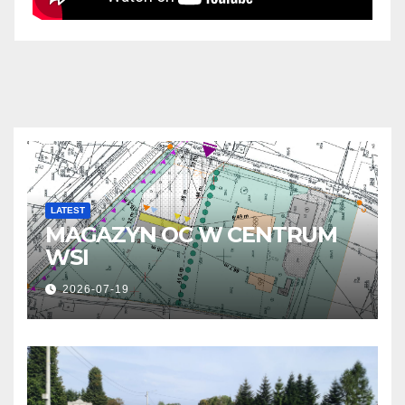
LATEST
MAGAZYN OC W CENTRUM
WSI
2026-07-19