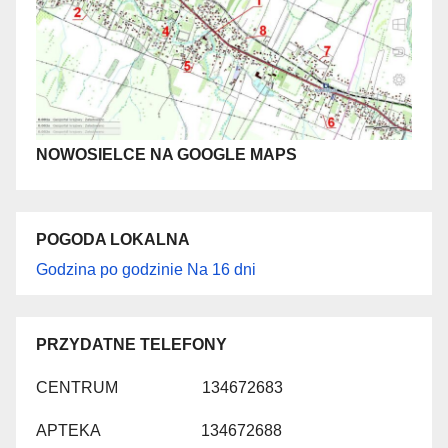
NOWOSIELCE NA GOOGLE MAPS
POGODA LOKALNA
Godzina po godzinie
Na 16 dni
PRZYDATNE TELEFONY
CENTRUM 134672683
APTEKA 134672688