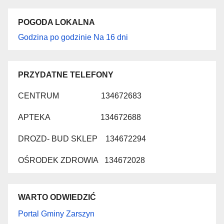
POGODA LOKALNA
Godzina po godzinie
Na 16 dni
PRZYDATNE TELEFONY
CENTRUM 134672683
APTEKA 134672688
DROZD- BUD SKLEP 134672294
OŚRODEK ZDROWIA 134672028
WARTO ODWIEDZIĆ
Portal Gminy Zarszyn