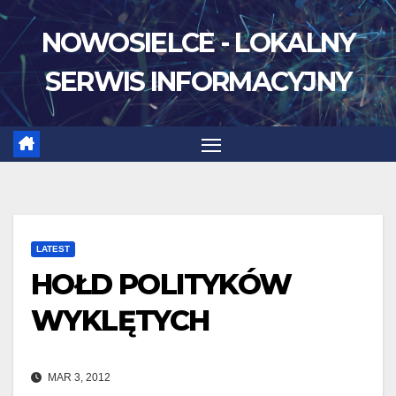
Skip
NOWOSIELCE - LOKALNY
to
content
SERWIS INFORMACYJNY
LATEST
HOŁD POLITYKÓW
WYKLĘTYCH
MAR 3, 2012