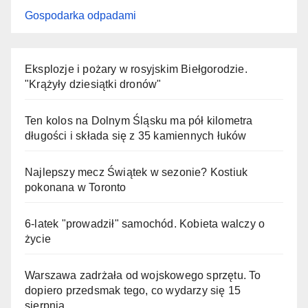
Gospodarka odpadami
Eksplozje i pożary w rosyjskim Biełgorodzie.
"Krążyły dziesiątki dronów"
Ten kolos na Dolnym Śląsku ma pół kilometra
długości i składa się z 35 kamiennych łuków
Najlepszy mecz Świątek w sezonie? Kostiuk
pokonana w Toronto
6-latek "prowadził" samochód. Kobieta walczy o
życie
Warszawa zadrżała od wojskowego sprzętu. To
dopiero przedsmak tego, co wydarzy się 15
sierpnia