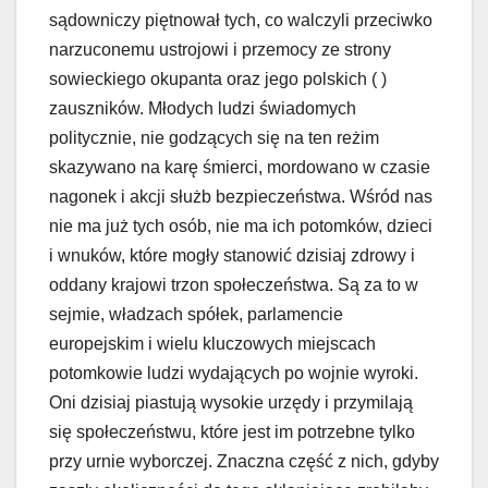
sądowniczy piętnował tych, co walczyli przeciwko
narzuconemu ustrojowi i przemocy ze strony
sowieckiego okupanta oraz jego polskich ( )
zauszników. Młodych ludzi świadomych
politycznie, nie godzących się na ten reżim
skazywano na karę śmierci, mordowano w czasie
nagonek i akcji służb bezpieczeństwa. Wśród nas
nie ma już
tych osób, nie ma ich potomków, dzieci
i wnuków, które mogły stanowić dzisiaj zdrowy i
oddany krajowi trzon społeczeństwa. Są za to w
sejmie, władzach spółek, parlamencie
europejskim i wielu kluczowych miejscach
potomkowie ludzi wydających po wojnie wyroki.
Oni dzisiaj piastują wysokie urzędy i przymilają
się społeczeństwu, które jest im potrzebne tylko
przy urnie wyborczej. Znaczna część z nich, gdyby