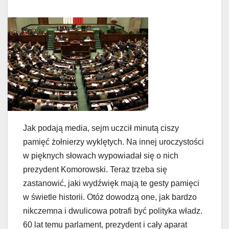
Jak podają media, sejm uczcił minutą ciszy
pamięć żołnierzy wyklętych. Na innej uroczystości
w pięknych słowach wypowiadał się o nich
prezydent Komorowski. Teraz trzeba się
zastanowić, jaki wydźwięk mają te gesty pamięci
w świetle historii. Otóż dowodzą one, jak bardzo
nikczemna i dwulicowa potrafi być polityka władz.
60 lat temu parlament, prezydent i cały aparat