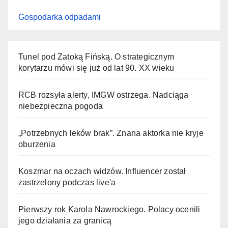
Gospodarka odpadami
Tunel pod Zatoką Fińską. O strategicznym
korytarzu mówi się już od lat 90. XX wieku
RCB rozsyła alerty, IMGW ostrzega. Nadciąga
niebezpieczna pogoda
„Potrzebnych leków brak”. Znana aktorka nie kryje
oburzenia
Koszmar na oczach widzów. Influencer został
zastrzelony podczas live'a
Pierwszy rok Karola Nawrockiego. Polacy ocenili
jego działania za granicą