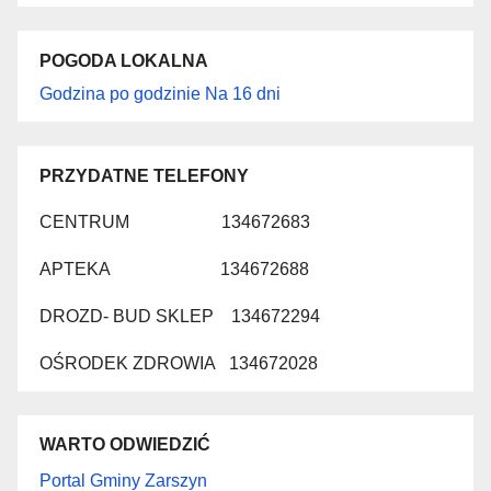
POGODA LOKALNA
Godzina po godzinie
Na 16 dni
PRZYDATNE TELEFONY
CENTRUM 134672683
APTEKA 134672688
DROZD- BUD SKLEP 134672294
OŚRODEK ZDROWIA 134672028
WARTO ODWIEDZIĆ
Portal Gminy Zarszyn