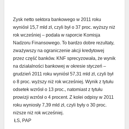
Zysk netto sektora bankowego w 2011 roku
wyniósł 15,7 mld zł, czyli był o 37 proc. wyższy niż
rok wcześniej – podała w raporcie Komisja
Nadzoru Finansowego. To bardzo dobre rezultaty,
zważywszy na ograniczenie akcji kredytowej
przez część banków. KNF sprecyzowała, że wynik
na działalności bankowej w okresie styczeń –
grudzień 2011 roku wyniósł 57,31 mld zł, czyli był
o 8 proc. wyższy niż rok wcześniej. Wynik z tytułu
odsetek wzrósł o 13 proc., natomiast z tytułu
prowizji wzrósł o 4 procent. Z kolei odpisy w 2011
roku wyniosły 7,39 mld zł, czyli były o 30 proc.
niższe niż rok wcześniej.
ŁS, PAP