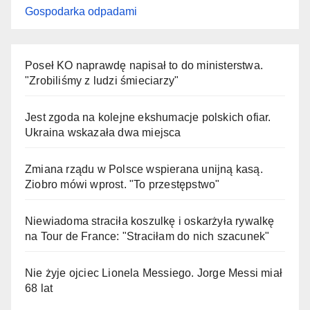
Gospodarka odpadami
Poseł KO naprawdę napisał to do ministerstwa.
"Zrobiliśmy z ludzi śmieciarzy"
Jest zgoda na kolejne ekshumacje polskich ofiar.
Ukraina wskazała dwa miejsca
Zmiana rządu w Polsce wspierana unijną kasą.
Ziobro mówi wprost. "To przestępstwo"
Niewiadoma straciła koszulkę i oskarżyła rywalkę
na Tour de France: "Straciłam do nich szacunek"
Nie żyje ojciec Lionela Messiego. Jorge Messi miał
68 lat