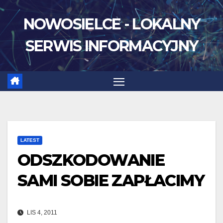
Skip
NOWOSIELCE - LOKALNY
to
content
SERWIS INFORMACYJNY
LATEST
ODSZKODOWANIE
SAMI SOBIE ZAPŁACIMY
LIS 4, 2011