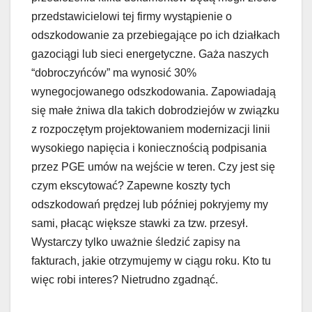
przedstawicielowi tej firmy wystąpienie o
odszkodowanie za przebiegające po ich działkach
gazociągi lub sieci energetyczne. Gaża naszych
“dobroczyńców” ma wynosić 30%
wynegocjowanego odszkodowania. Zapowiadają
się małe żniwa dla takich dobrodziejów w związku
z rozpoczętym projektowaniem modernizacji linii
wysokiego napięcia i koniecznością podpisania
przez PGE umów na wejście w teren. Czy jest się
czym ekscytować? Zapewne koszty tych
odszkodowań prędzej lub później pokryjemy my
sami, płacąc większe stawki za tzw. przesył.
Wystarczy tylko uważnie śledzić zapisy na
fakturach, jakie otrzymujemy w ciągu roku. Kto tu
więc robi interes? Nietrudno zgadnąć.