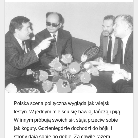
Polska scena polityczna wygląda jak wiejski
festyn. W jednym miejscu się bawią, tańczą i piją.
W innym próbują swoich sił, stają przeciw sobie
jak koguty. Gdzieniegdzie dochodzi do bójki i
strony dają sobie po gębie. Za chwilę razem