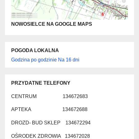
NOWOSIELCE NA GOOGLE MAPS
POGODA LOKALNA
Godzina po godzinie
Na 16 dni
PRZYDATNE TELEFONY
CENTRUM 134672683
APTEKA 134672688
DROZD- BUD SKLEP 134672294
OŚRODEK ZDROWIA 134672028