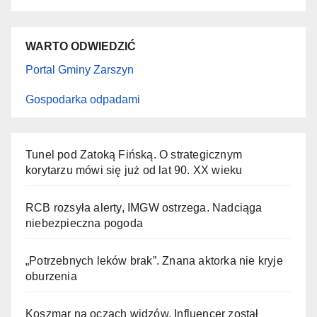
WARTO ODWIEDZIĆ
Portal Gminy Zarszyn
Gospodarka odpadami
Tunel pod Zatoką Fińską. O strategicznym
korytarzu mówi się już od lat 90. XX wieku
RCB rozsyła alerty, IMGW ostrzega. Nadciąga
niebezpieczna pogoda
„Potrzebnych leków brak”. Znana aktorka nie kryje
oburzenia
Koszmar na oczach widzów. Influencer został