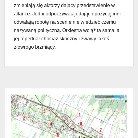
zmieniają się aktorzy dający przedstawienie w
altance. Jedni odpoczywają udając opozycję inni
odwalają robotę na scenie nie wiedzieć czemu
nazywaną polityczną. Orkiestra wciąż ta sama, a
jej repertuar chociaż skoczny i żwawy jakoś
złowrogo brzmiący.