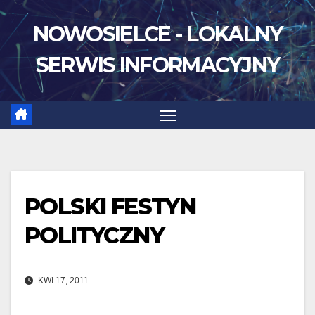
Skip
NOWOSIELCE - LOKALNY
to
content
SERWIS INFORMACYJNY
POLSKI FESTYN
POLITYCZNY
KWI 17, 2011