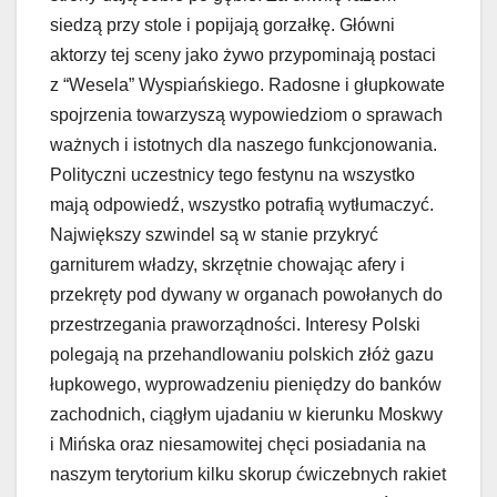
siedzą przy stole i popijają gorzałkę. Główni
aktorzy tej sceny jako żywo przypominają postaci
z “Wesela” Wyspiańskiego. Radosne i głupkowate
spojrzenia towarzyszą wypowiedziom o sprawach
ważnych i istotnych dla naszego funkcjonowania.
Polityczni uczestnicy tego festynu na wszystko
mają odpowiedź, wszystko potrafią wytłumaczyć.
Największy szwindel są w stanie przykryć
garniturem władzy, skrzętnie chowając afery i
przekręty pod dywany w organach powołanych do
przestrzegania praworządności. Interesy Polski
polegają na przehandlowaniu polskich złóż gazu
łupkowego, wyprowadzeniu pieniędzy do banków
zachodnich, ciągłym ujadaniu w kierunku Moskwy
i Mińska oraz niesamowitej chęci posiadania na
naszym terytorium kilku skorup ćwiczebnych rakiet