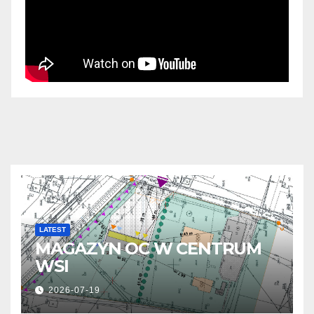
LATEST
MAGAZYN OC W CENTRUM
WSI
2026-07-19