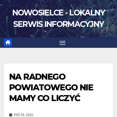
Skip
NOWOSIELCE - LOKALNY
to
content
SERWIS INFORMACYJNY
NA RADNEGO
POWIATOWEGO NIE
MAMY CO LICZYĆ
PAŹ 29, 2010