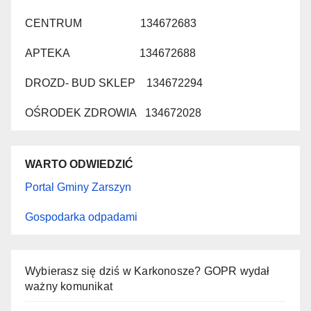
CENTRUM 134672683
APTEKA 134672688
DROZD- BUD SKLEP 134672294
OŚRODEK ZDROWIA 134672028
WARTO ODWIEDZIĆ
Portal Gminy Zarszyn
Gospodarka odpadami
Wybierasz się dziś w Karkonosze? GOPR wydał
ważny komunikat