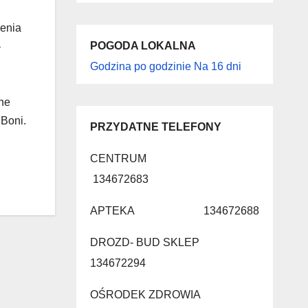
zenia
POGODA LOKALNA
–
Godzina po godzinie
Na 16 dni
lne
 Boni.
PRZYDATNE TELEFONY
CENTRUM
134672683
APTEKA 134672688
DROZD- BUD SKLEP
134672294
OŚRODEK ZDROWIA