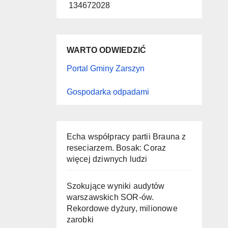
134672028
WARTO ODWIEDZIĆ
Portal Gminy Zarszyn
Gospodarka odpadami
Echa współpracy partii Brauna z
reseciarzem. Bosak: Coraz
więcej dziwnych ludzi
Szokujące wyniki audytów
warszawskich SOR-ów.
Rekordowe dyżury, milionowe
zarobki