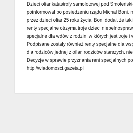
Dzieci ofiar katastrofy samolotowej pod Smoleńskie
poinformował po posiedzeniu rządu Michał Boni, m
przez dzieci ofiar 25 roku życia. Boni dodał, że ta
renty specjalne otrzyma troje dzieci niepełnospr
specjalne dla wdów z rodzin, w których jest troje i
Podpisane zostały również renty specjalne dla wsp
dla rodziców jednej z ofiar, rodziców starszych, n
Decyzje w sprawie przyznania rent specjalnych pod
http://wiadomosci.gazeta.pl