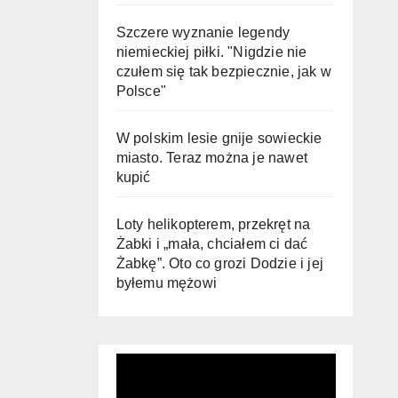
Szczere wyznanie legendy
niemieckiej piłki. "Nigdzie nie
czułem się tak bezpiecznie, jak w
Polsce"
W polskim lesie gnije sowieckie
miasto. Teraz można je nawet
kupić
Loty helikopterem, przekręt na
Żabki i „mała, chciałem ci dać
Żabkę”. Oto co grozi Dodzie i jej
byłemu mężowi