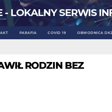
 - LOKALNY SERWIS I
AKT
PARAFIA
COVID 19
OBWODNICA DK
AWIŁ RODZIN BEZ