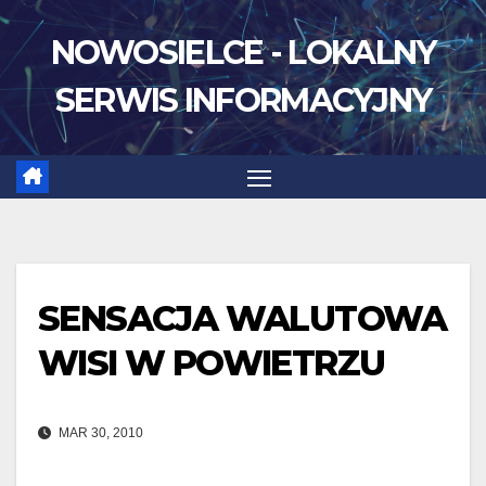
Skip
NOWOSIELCE - LOKALNY
to
content
SERWIS INFORMACYJNY
SENSACJA WALUTOWA
WISI W POWIETRZU
MAR 30, 2010