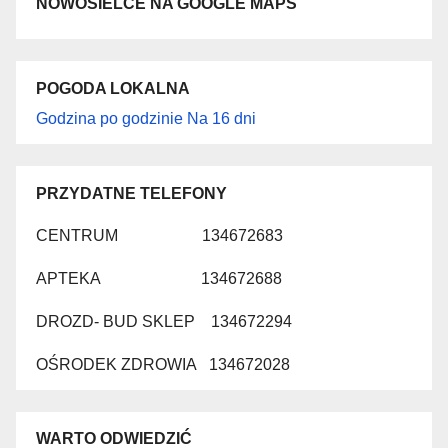
NOWOSIELCE NA GOOGLE MAPS
POGODA LOKALNA
Godzina po godzinie
Na 16 dni
PRZYDATNE TELEFONY
CENTRUM 134672683
APTEKA 134672688
DROZD- BUD SKLEP 134672294
OŚRODEK ZDROWIA 134672028
WARTO ODWIEDZIĆ