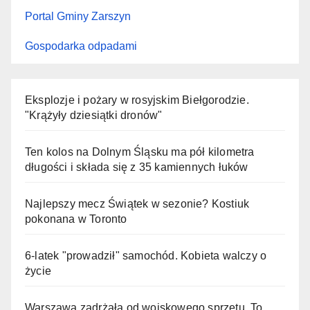
Portal Gminy Zarszyn
Gospodarka odpadami
Eksplozje i pożary w rosyjskim Biełgorodzie.
"Krążyły dziesiątki dronów"
Ten kolos na Dolnym Śląsku ma pół kilometra
długości i składa się z 35 kamiennych łuków
Najlepszy mecz Świątek w sezonie? Kostiuk
pokonana w Toronto
6-latek "prowadził" samochód. Kobieta walczy o
życie
Warszawa zadrżała od wojskowego sprzętu. To