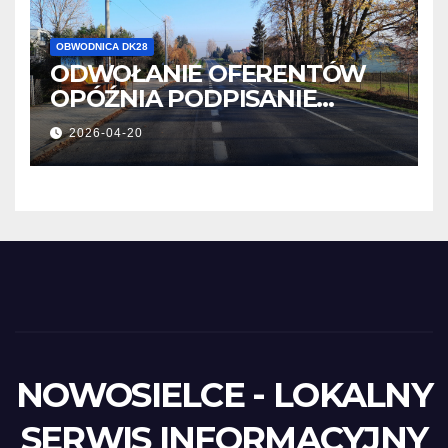
OBWODNICA DK28
ODWOŁANIE OFERENTÓW
OPÓŹNIA PODPISANIE
UMOWY
2026-04-20
NOWOSIELCE - LOKALNY
SERWIS INFORMACYJNY