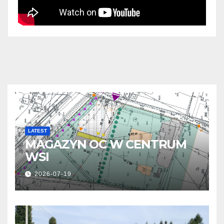
LATEST
MAGAZYN OC W CENTRUM
WSI
2026-07-19