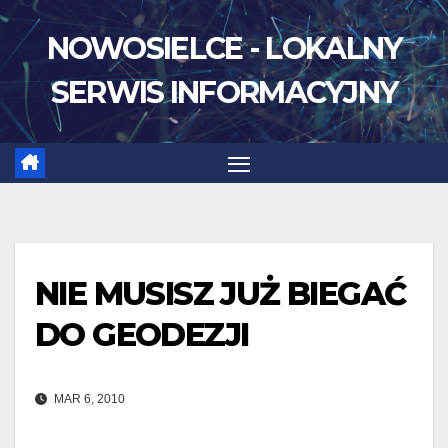
Skip
NOWOSIELCE - LOKALNY
to
content
SERWIS INFORMACYJNY
NIE MUSISZ JUŻ BIEGAĆ
DO GEODEZJI
MAR 6, 2010