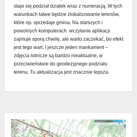
staje się podział działek wraz z numeracją. W tych
warunkach łatwe będzie zlokalizowanie terenów,
które np. sprzedaje gmina. Na starszych i
powolnych komputerach wczytanie aplikacji
zajmuje sporą chwilę, ale warto zaczekać, bo efekt
jest tego wart. I jeszcze jeden mankament –
zdjęcia lotnicze są bardzo nieaktualne, w
przeciwieństwie do geodezyjnego podziału
terenu. Tu aktualizacja jest znacznie lepsza.