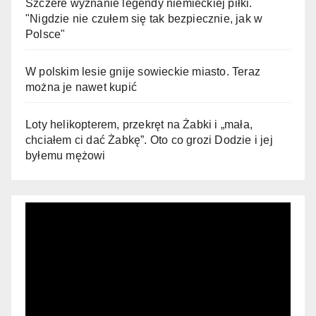
Szczere wyznanie legendy niemieckiej piłki.
"Nigdzie nie czułem się tak bezpiecznie, jak w
Polsce"
W polskim lesie gnije sowieckie miasto. Teraz
można je nawet kupić
Loty helikopterem, przekręt na Żabki i „mała,
chciałem ci dać Żabkę”. Oto co grozi Dodzie i jej
byłemu mężowi