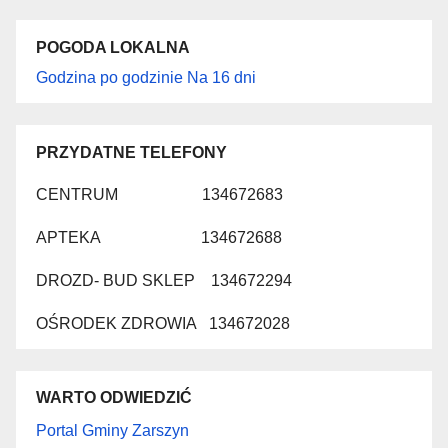
POGODA LOKALNA
Godzina po godzinie
Na 16 dni
PRZYDATNE TELEFONY
CENTRUM 134672683
APTEKA 134672688
DROZD- BUD SKLEP 134672294
OŚRODEK ZDROWIA 134672028
WARTO ODWIEDZIĆ
Portal Gminy Zarszyn