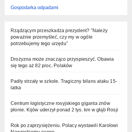
Gospodarka odpadami
Rządzącym przeszkadza prezydent? "Należy
poważnie przemyśleć, czy my w ogóle
potrzebujemy tego urzędu"
Drożyzna może znacząco przyspieszyć. Obawia
się tego aż 82 proc. Polaków
Padły strzały w szkole. Tragiczny bilans ataku 15-
latka
Centrum logistyczne rosyjskiego giganta znów
płonie. Kijów uderzył ponad 2 tys. km w głąb Rosji
Rok po zaprzysiężeniu. Polacy wystawili Karolowi
Nawrockiemu ocenę