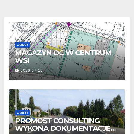
LATEST
MAGAZYN OC W CENTRUM
WSI
2026-07-19
LATEST
PROMOST CONSULTING
WYKONA DOKUMENTACJĘ