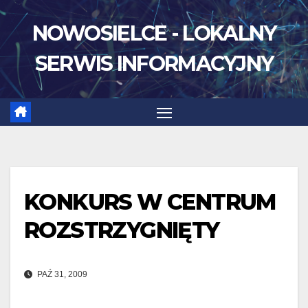
Skip
NOWOSIELCE - LOKALNY
to
content
SERWIS INFORMACYJNY
KONKURS W CENTRUM
ROZSTRZYGNIĘTY
PAŹ 31, 2009