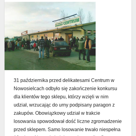
31 października przed delikatesami Centrum w
Nowosielcach odbyło się zakończenie konkursu
dla klientów tego sklepu, którzy wzięli w nim
udział, wrzucając do urny podpisany paragon z
zakupów. Obowiązkowy udział w trakcie
losowania spowodował dość liczne zgromadzenie
przed sklepem. Samo losowanie trwało niespełna