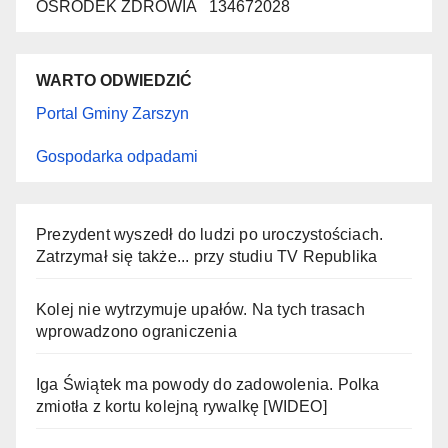
OŚRODEK ZDROWIA 134672028
WARTO ODWIEDZIĆ
Portal Gminy Zarszyn
Gospodarka odpadami
Prezydent wyszedł do ludzi po uroczystościach.
Zatrzymał się także... przy studiu TV Republika
Kolej nie wytrzymuje upałów. Na tych trasach
wprowadzono ograniczenia
Iga Świątek ma powody do zadowolenia. Polka
zmiotła z kortu kolejną rywalkę [WIDEO]