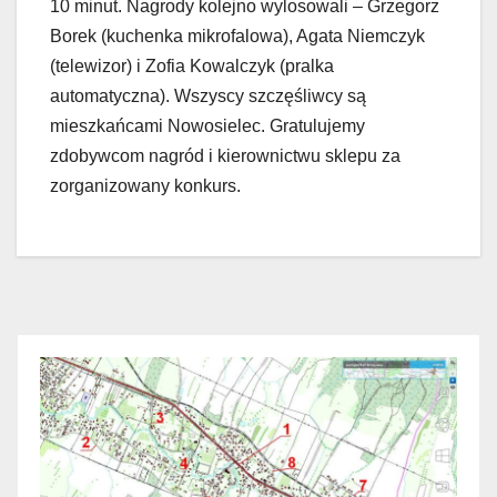
10 minut. Nagrody kolejno wylosowali – Grzegorz
Borek (kuchenka mikrofalowa), Agata Niemczyk
(telewizor) i Zofia Kowalczyk (pralka
automatyczna). Wszyscy szczęśliwcy są
mieszkańcami Nowosielec. Gratulujemy
zdobywcom nagród i kierownictwu sklepu za
zorganizowany konkurs.