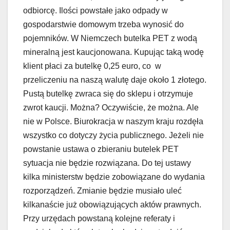
odbiorcę. Ilości powstałe jako odpady w
gospodarstwie domowym trzeba wynosić do
pojemników. W Niemczech butelka PET z wodą
mineralną jest kaucjonowana. Kupując taką wodę
klient płaci za butelkę 0,25 euro, co w
przeliczeniu na naszą walutę daje około 1 złotego.
Pustą butelkę zwraca się do sklepu i otrzymuje
zwrot kaucji. Można? Oczywiście, że można. Ale
nie w Polsce. Biurokracja w naszym kraju rozdęła
wszystko co dotyczy życia publicznego. Jeżeli nie
powstanie ustawa o zbieraniu butelek PET
sytuacja nie będzie rozwiązana. Do tej ustawy
kilka ministerstw będzie zobowiązane do wydania
rozporządzeń. Zmianie będzie musiało uleć
kilkanaście już obowiązujących aktów prawnych.
Przy urzędach powstaną kolejne referaty i