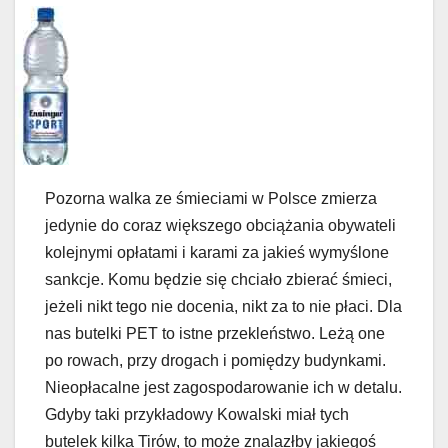
Pozorna walka ze śmieciami w Polsce zmierza
jedynie do coraz większego obciążania obywateli
kolejnymi opłatami i karami za jakieś wymyślone
sankcje. Komu będzie się chciało zbierać śmieci,
jeżeli nikt tego nie docenia, nikt za to nie płaci. Dla
nas butelki PET to istne przekleństwo. Leżą one
po rowach, przy drogach i pomiędzy budynkami.
Nieopłacalne jest zagospodarowanie ich w detalu.
Gdyby taki przykładowy Kowalski miał tych
butelek kilka Tirów, to może znalazłby jakiegoś