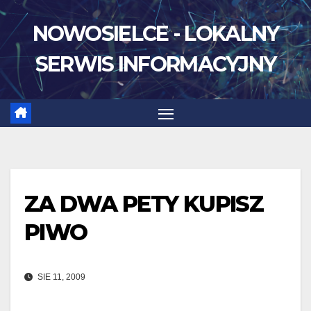
Skip
NOWOSIELCE - LOKALNY
to
content
SERWIS INFORMACYJNY
ZA DWA PETY KUPISZ
PIWO
SIE 11, 2009