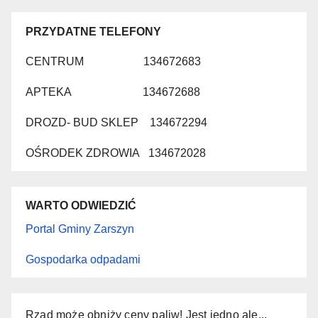
PRZYDATNE TELEFONY
CENTRUM 134672683
APTEKA 134672688
DROZD- BUD SKLEP 134672294
OŚRODEK ZDROWIA 134672028
WARTO ODWIEDZIĆ
Portal Gminy Zarszyn
Gospodarka odpadami
Rząd może obniży ceny paliw! Jest jedno ale...