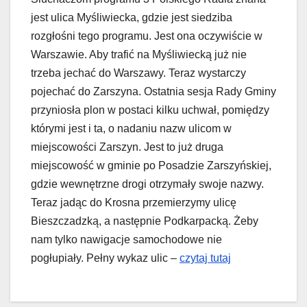
jest ulica Myśliwiecka, gdzie jest siedziba
rozgłośni tego programu. Jest ona oczywiście w
Warszawie. Aby trafić na Myśliwiecką już nie
trzeba jechać do Warszawy. Teraz wystarczy
pojechać do Zarszyna. Ostatnia sesja Rady Gminy
przyniosła plon w postaci kilku uchwał, pomiędzy
którymi jest i ta, o nadaniu nazw ulicom w
miejscowości Zarszyn. Jest to już druga
miejscowość w gminie po Posadzie Zarszyńskiej,
gdzie wewnętrzne drogi otrzymały swoje nazwy.
Teraz jadąc do Krosna przemierzymy ulicę
Bieszczadzką, a następnie Podkarpacką. Żeby
nam tylko nawigacje samochodowe nie
pogłupiały. Pełny wykaz ulic –
czytaj tutaj