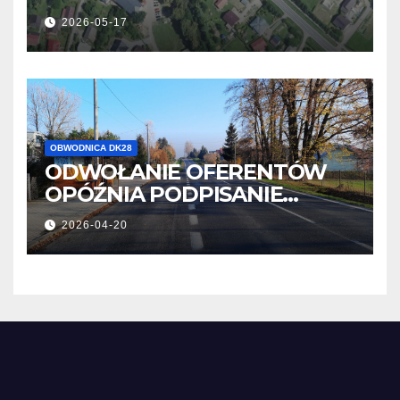
2026-05-17
OBWODNICA DK28
ODWOŁANIE OFERENTÓW
OPÓŹNIA PODPISANIE
UMOWY
2026-04-20