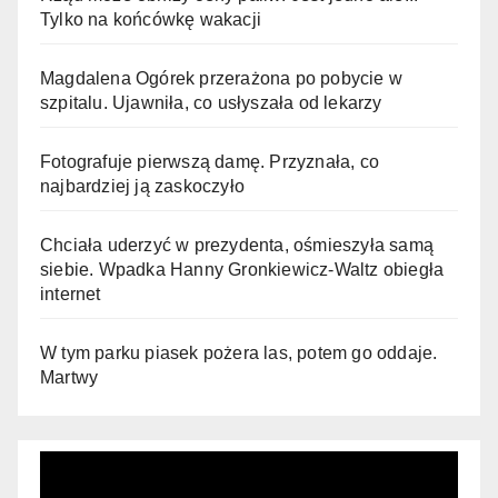
Tylko na końcówkę wakacji
Magdalena Ogórek przerażona po pobycie w
szpitalu. Ujawniła, co usłyszała od lekarzy
Fotografuje pierwszą damę. Przyznała, co
najbardziej ją zaskoczyło
Chciała uderzyć w prezydenta, ośmieszyła samą
siebie. Wpadka Hanny Gronkiewicz-Waltz obiegła
internet
W tym parku piasek pożera las, potem go oddaje.
Martwy