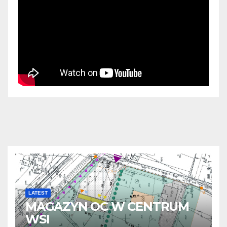
LATEST
MAGAZYN OC W CENTRUM
WSI