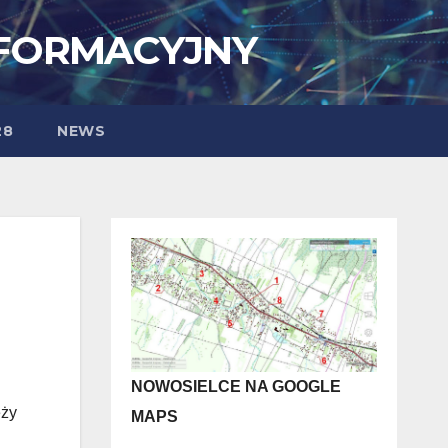
NFORMACYJNY
28
NEWS
NOWOSIELCE NA GOOGLE
eży
MAPS