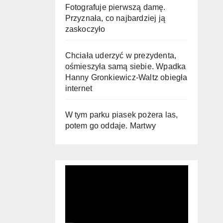
Fotografuje pierwszą damę.
Przyznała, co najbardziej ją
zaskoczyło
Chciała uderzyć w prezydenta,
ośmieszyła samą siebie. Wpadka
Hanny Gronkiewicz-Waltz obiegła
internet
W tym parku piasek pożera las,
potem go oddaje. Martwy