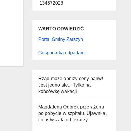
134672028
WARTO ODWIEDZIĆ
Portal Gminy Zarszyn
Gospodarka odpadami
Rząd może obniży ceny paliw!
Jest jedno ale... Tylko na
końcówkę wakacji
Magdalena Ogórek przerażona
po pobycie w szpitalu. Ujawniła,
co usłyszała od lekarzy