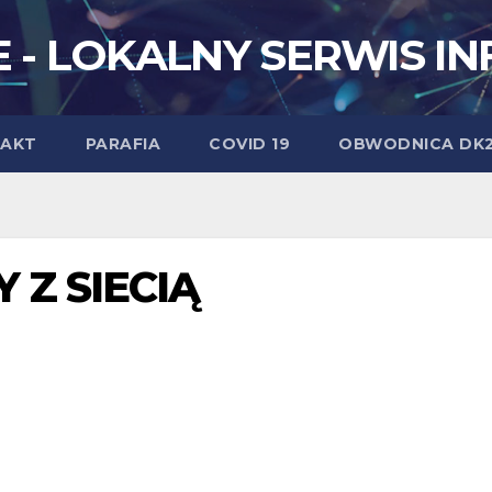
 - LOKALNY SERWIS I
AKT
PARAFIA
COVID 19
OBWODNICA DK
 Z SIECIĄ