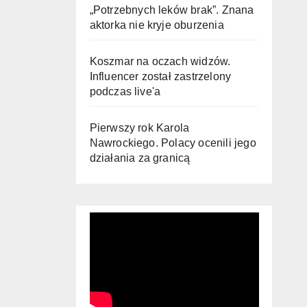
„Potrzebnych leków brak”. Znana
aktorka nie kryje oburzenia
Koszmar na oczach widzów.
Influencer został zastrzelony
podczas live'a
Pierwszy rok Karola
Nawrockiego. Polacy ocenili jego
działania za granicą