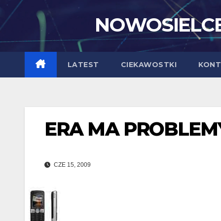
Skip
NOWOSIELCE
to
content
LATEST
CIEKAWOSTKI
KONT
ERA MA PROBLEMY
CZE 15, 2009