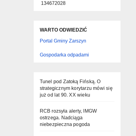
134672028
WARTO ODWIEDZIĆ
Portal Gminy Zarszyn
Gospodarka odpadami
Tunel pod Zatoką Fińską. O
strategicznym korytarzu mówi się
już od lat 90. XX wieku
RCB rozsyła alerty, IMGW
ostrzega. Nadciąga
niebezpieczna pogoda