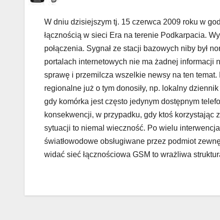
W dniu dzisiejszym tj. 15 czerwca 2009 roku w go
łącznością w sieci Era na terenie Podkarpacia. 
połączenia. Sygnał ze stacji bazowych niby był n
portalach internetowych nie ma żadnej informacji 
sprawę i przemilcza wszelkie newsy na ten temat.
regionalne już o tym donosiły, np. lokalny dzienn
gdy komórka jest często jedynym dostępnym tele
konsekwencji, w przypadku, gdy ktoś korzystając 
sytuacji to niemal wieczność. Po wielu interwencj
światłowodowe obsługiwane przez podmiot zewnętr
widać sieć łącznościowa GSM to wrażliwa struktura 