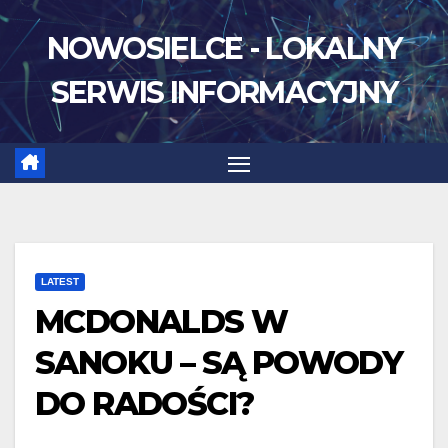
Skip
NOWOSIELCE - LOKALNY
to
content
SERWIS INFORMACYJNY
LATEST
MCDONALDS W
SANOKU – SĄ POWODY
DO RADOŚCI?