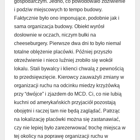
gospodarczym. Jedno, co powodowało zdziwienie
i podziw miejscowych to tempo budowy.
Faktycznie było ono imponujące, podobnie jak i
sama organizacja budowy. Obiekt wyrósł
dosłownie w oczach, niczym bułki na
cheeseburgery. Pierwsze dwa dni to było niemal
totalne oblężenie placówki. Później przyszło
otrzeźwienie i nieco luźniej zrobiło się wokół
lokalu. Stali bywalcy i klienci chwalą z pewnością
to przedsięwzięcie. Kierowcy zauważyli zmiany w
organizacji ruchu na odcinku miedzy krzyżówką
przy “dwójce” i zjazdem do MCD. Ci, co nie lubią
kuchni od amerykańskich przyjaciół pozostają
obojętni i raczej tam nie będą zaglądać. Patrząc
na lokalizację placówki można się zastanawiać,
czy nie lepiej było zarezerwować trochę miejsca w
tej okolicy na poprawę organizacji ruchu w