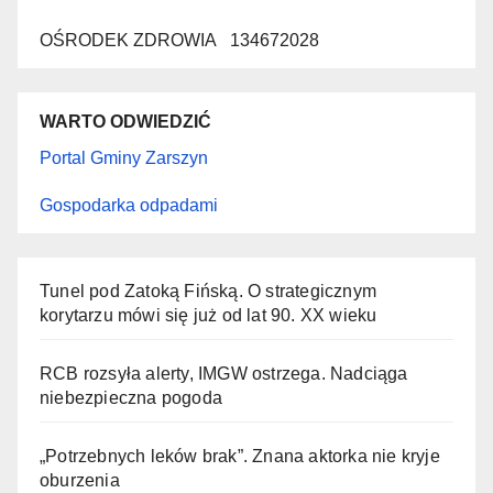
OŚRODEK ZDROWIA 134672028
WARTO ODWIEDZIĆ
Portal Gminy Zarszyn
Gospodarka odpadami
Tunel pod Zatoką Fińską. O strategicznym
korytarzu mówi się już od lat 90. XX wieku
RCB rozsyła alerty, IMGW ostrzega. Nadciąga
niebezpieczna pogoda
„Potrzebnych leków brak”. Znana aktorka nie kryje
oburzenia