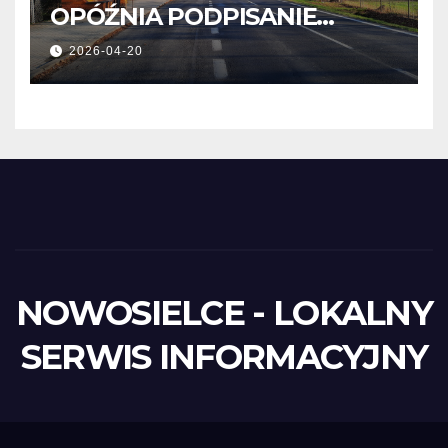
OPÓŹNIA PODPISANIE
UMOWY
2026-04-20
NOWOSIELCE - LOKALNY
SERWIS INFORMACYJNY