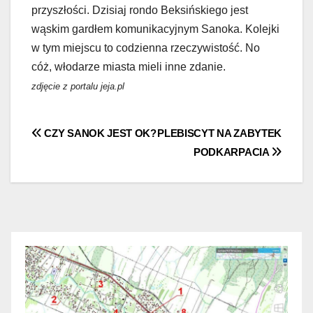
przyszłości. Dzisiaj rondo Beksińskiego jest
wąskim gardłem komunikacyjnym Sanoka. Kolejki
w tym miejscu to codzienna rzeczywistość. No
cóż, włodarze miasta mieli inne zdanie.
zdjęcie z portalu jeja.pl
Nawigacja
CZY SANOK JEST OK?
PLEBISCYT NA ZABYTEK
PODKARPACIA
wpisu