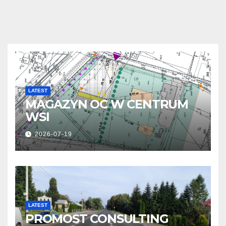
LATEST
MAGAZYN OC W CENTRUM
WSI
2026-07-19
LATEST
PROMOST CONSULTING