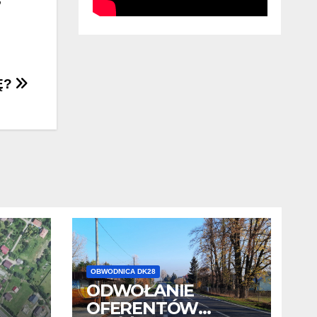
Ę?
OBWODNICA DK28
ODWOŁANIE
OFERENTÓW