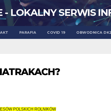
 - LOKALNY SERWIS I
AKT
PARAFIA
COVID 19
OBWODNICA DK
WIATRAKACH?
ERESÓW POLSKICH ROLNIKÓW